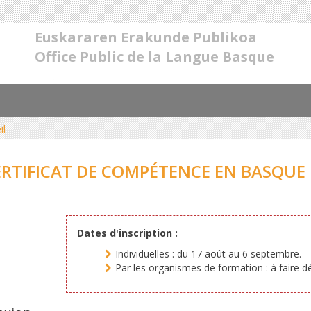
Euskararen Erakunde Publikoa
Office Public de la Langue Basque
il
ERTIFICAT DE COMPÉTENCE EN BASQUE
Dates d'inscription :
Individuelles : du 17 août au 6 septembre.
Par les organismes de formation : à faire d