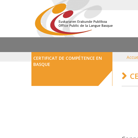
Accue
CERTIFICAT DE COMPÉTENCE EN
BASQUE
C