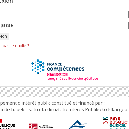
exion
 passe
e passe oublié ?
ement d'intérêt public constitué et financé par :
unde hauek osatu eta diruztatu Interes Publikoko Elkargoa: