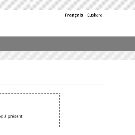
Français
Euskara
ès à présent